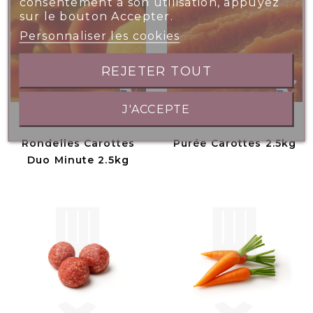
consentement à son utilisation, appuyez
sur le bouton Accepter.
Personnaliser les cookies
REJETER TOUT
J'ACCEPTE
Rondelles Carottes
Purée Carottes 2.5kg
Duo Minute 2.5kg