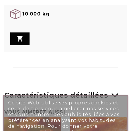
10.000 kg

Caractéristiques détaillées
Ce site Web utilise ses propres cookies et
ceux de tiers pour améliorer nos services
VOUS AIMEREZ AUSSI
et vous montrer des publicités liées à vos
préférences en analysant vos habitudes
de navigation. Pour donner votre