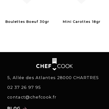
Boulettes Boeuf 30gr
Mini Carottes 18gr
5, Allée des Atlantes 28000 CHARTRES
02 37 26 97 95
contact@chefcook.fr
arrow_forward
BLOG