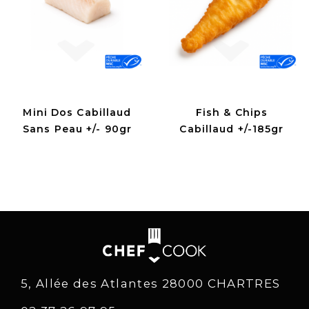
Mini Dos Cabillaud
Fish & Chips
Sans Peau +/- 90gr
Cabillaud +/-185gr
5, Allée des Atlantes 28000 CHARTRES