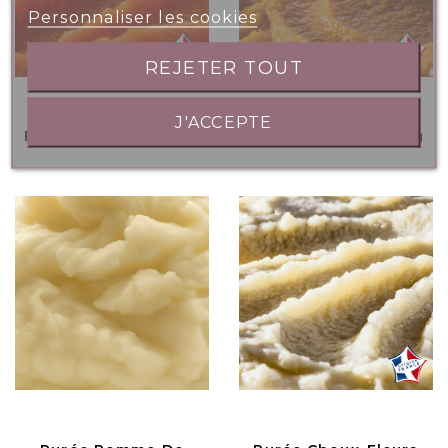
Personnaliser les cookies
REJETER TOUT
J'ACCEPTE
Purée Carottes 2.5kg
Purée Potirons 2.5kg