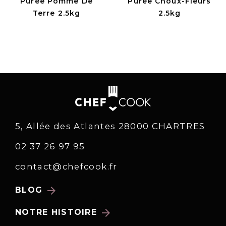
Purée Pomme De
Purée Choux-Fleurs
Terre 2.5kg
2.5kg
5, Allée des Atlantes 28000 CHARTRES
02 37 26 97 95
contact@chefcook.fr
arrow_forward
BLOG
arrow_forward
NOTRE HISTOIRE