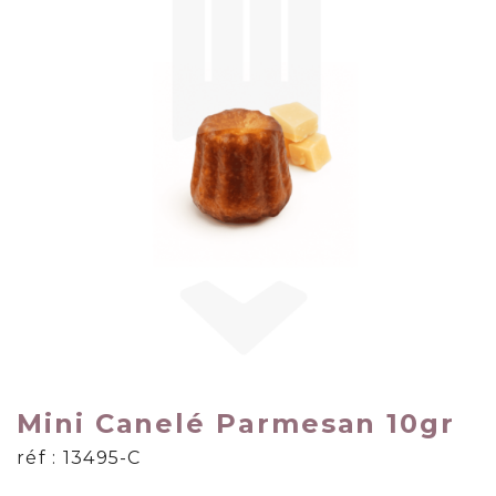
Mini Canelé Parmesan 10gr
réf : 13495-C