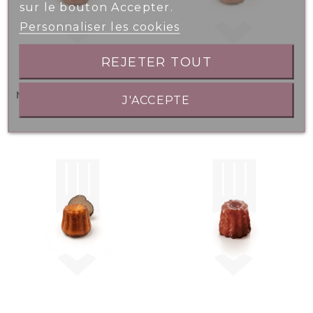
sur le bouton Accepter.
Personnaliser les cookies
REJETER TOUT
Mini Canelé Piperade
Mini Canelé Tomate
J'ACCEPTE
10gr
Basilic 10gr