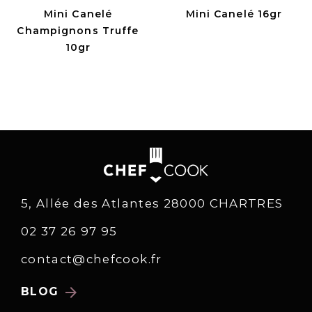
Mini Canelé
Mini Canelé 16gr
Champignons Truffe
10gr
5, Allée des Atlantes 28000 CHARTRES
02 37 26 97 95
contact@chefcook.fr
arrow_forward
BLOG