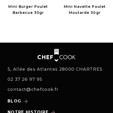
Mini Burger Poulet
Mini Navette Poulet
Barbecue 30gr
Moutarde 30gr
5, Allée des Atlantes 28000 CHARTRES
02 37 26 97 95
contact@chefcook.fr
arrow_forward
BLOG
arrow_forward
NOTRE HISTOIRE