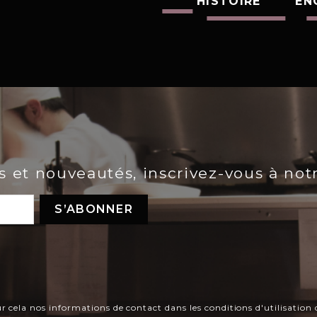
HISTOIRE
EN
es et nouveautés, inscrivez-vous à not
ela nos informations de contact dans les conditions d'utilisation d