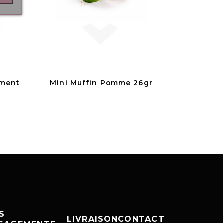
iment
Mini Muffin Pomme 26gr
S
LIVRAISON
CONTACT