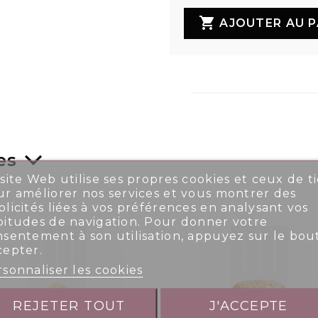

AJOUTER AU P
es
site Web utilise ses propres cookies et ceux de ti
r améliorer nos services et vous montrer des
licités liées à vos préférences en analysant vos
bitudes de navigation. Pour donner votre
nsentement à son utilisation, appuyez sur le bou
cepter.
sonnaliser les cookies
REJETER TOUT
J'ACCEPTE