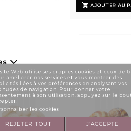

AJOUTER AU P
es
site Web utilise ses propres cookies et ceux de ti
r améliorer nos services et vous montrer des
licités liées à vos préférences en analysant vos
bitudes de navigation. Pour donner votre
nsentement à son utilisation, appuyez sur le bou
cepter.
sonnaliser les cookies
REJETER TOUT
J'ACCEPTE