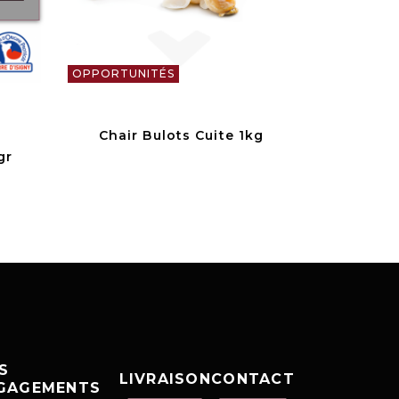
OPPORTUNITÉS
Chair Bulots Cuite 1kg
gr
S
LIVRAISON
CONTACT
GAGEMENTS