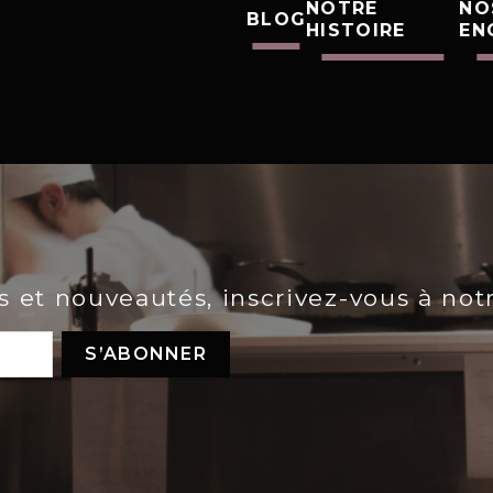
NOTRE
NO
BLOG
HISTOIRE
EN
es et nouveautés, inscrivez-vous à not