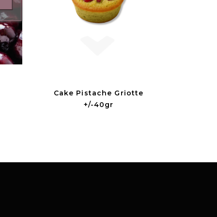
Cake Pistache Griotte
+/-40gr