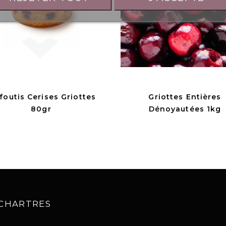
foutis Cerises Griottes
Griottes Entières
80gr
Dénoyautées 1kg
0 CHARTRES