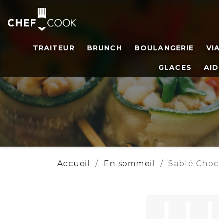
TRAITEUR
BRUNCH
BOULANGERIE
VI
GLACES
AID
Accueil
En sommeil
Sablé Choc