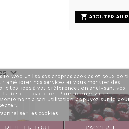

AJOUTER AU P
es
site Web utilise ses propres cookies et ceux de ti
r améliorer nos services et vous montrer des
licités liées à vos préférences en analysant vos
bitudes de navigation. Pour donner votre
nsentement à son utilisation, appuyez sur le bou
cepter.
sonnaliser les cookies
REJETER TOUT
J'ACCEPTE