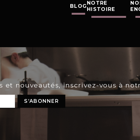
NOTRE
NO
BLOG
HISTOIRE
EN
es et nouveautés, inscrivez-vous à not