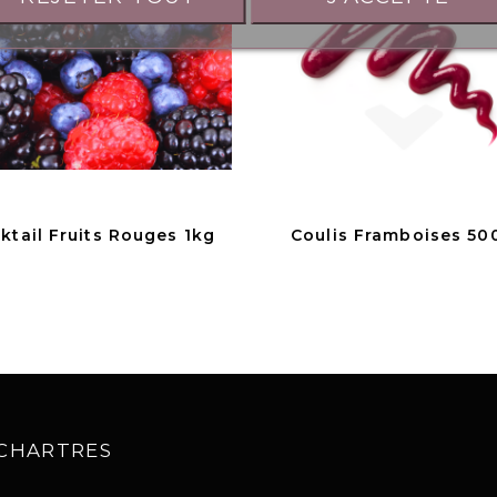
ktail Fruits Rouges 1kg
Coulis Framboises 50
0 CHARTRES