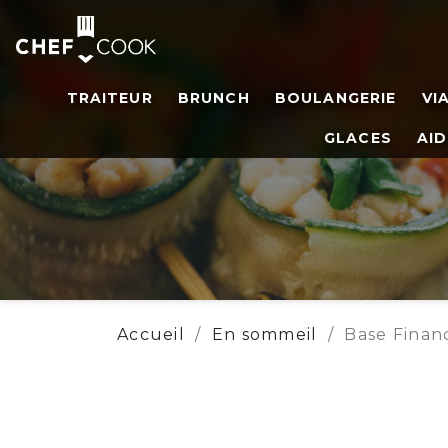
TRAITEUR
BRUNCH
BOULANGERIE
VI
GLACES
AID
Accueil
En sommeil
Base Finan