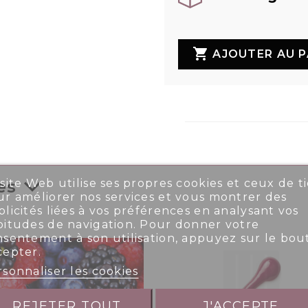

AJOUTER AU P
site Web utilise ses propres cookies et ceux de ti
es
r améliorer nos services et vous montrer des
licités liées à vos préférences en analysant vos
bitudes de navigation. Pour donner votre
nsentement à son utilisation, appuyez sur le bou
cepter.
sonnaliser les cookies
REJETER TOUT
J'ACCEPTE