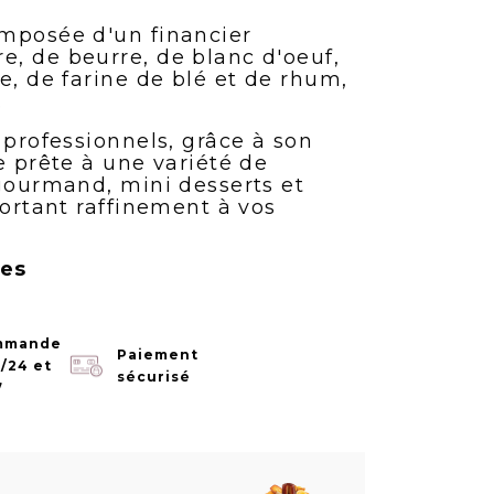
mposée d'un financier
, de beurre, de blanc d'oeuf,
e, de farine de blé et de rhum,
.
 professionnels, grâce à son
e prête à une variété de
 gourmand, mini desserts et
portant raffinement à vos
ces
mmande
Paiement
/24 et
sécurisé
7