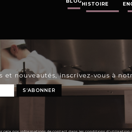
BLOG
HISTOIRE
EN
es et nouveautés, inscrivez-vous à not
ela nos informations de contact dans les conditions d'utilisation d