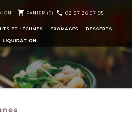
shopping_cart
phone
XION
PANIER
(0)
02 37 26 97 95
UITS ET LÉGUMES
FROMAGES
DESSERTS
LIQUIDATION
anes