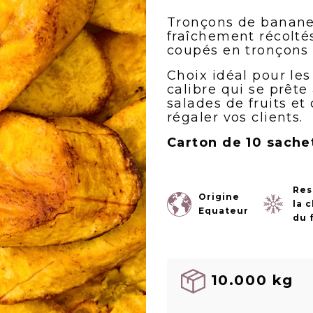
Tronçons de bananes 
fraîchement récoltés
coupés en tronçons d
Choix idéal pour les
calibre qui se prête
salades de fruits et
régaler vos clients.
Carton de 10 sache
Res
Origine
la 
Equateur
du 
10.000 kg