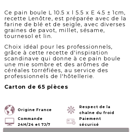
Ce pain boule L 10.5 x l 5.5 x E 4.5 ± 1cm,
recette Lenôtre, est préparée avec de la
farine de blé et de seigle, avec diverses
graines de pavot, millet, sésame,
tournesol et lin.
Choix idéal pour les professionnels,
grâce à cette recette d'inspiration
scandinave qui donne à ce pain boule
une mie sombre et des arômes de
céréales torréfiées, au service des
professionnels de l'hôtellerie.
Carton de 65 pièces
Respect de la
Origine France
chaîne du froid
Commande
Paiement
24H/24 et 7J/7
sécurisé