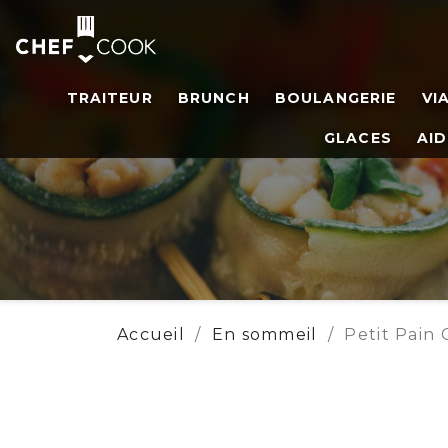
TRAITEUR
BRUNCH
BOULANGERIE
VI
GLACES
AID
Accueil
En sommeil
Petit Pain