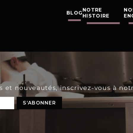
NOTRE
NO
BLOG
HISTOIRE
EN
es et nouveautés, inscrivez-vous à not