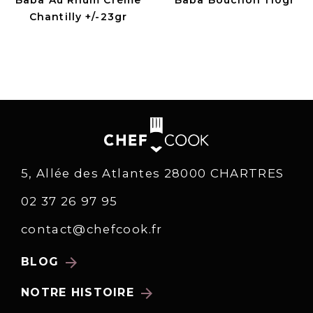
Chantilly +/-23gr
5, Allée des Atlantes 28000 CHARTRES
02 37 26 97 95
contact@chefcook.fr
arrow_forward
BLOG
arrow_forward
NOTRE HISTOIRE