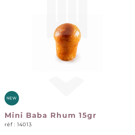
NEW
Mini Baba Rhum 15gr
réf : 14013