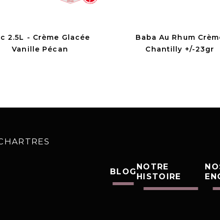
c 2.5L - Crème Glacée
Baba Au Rhum Crèm
Vanille Pécan
Chantilly +/-23gr
0 CHARTRES
NOTRE
NO
BLOG
HISTOIRE
EN