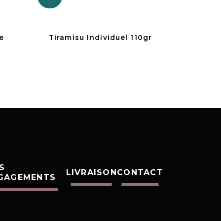
e
Tiramisu Individuel 110gr
S
LIVRAISON
CONTACT
GAGEMENTS