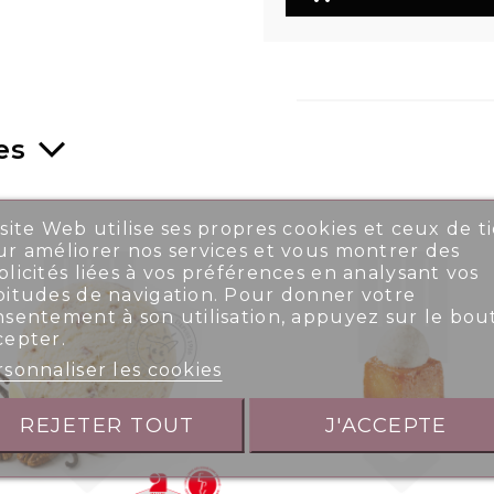
es
site Web utilise ses propres cookies et ceux de ti
r améliorer nos services et vous montrer des
licités liées à vos préférences en analysant vos
bitudes de navigation. Pour donner votre
nsentement à son utilisation, appuyez sur le bou
cepter.
sonnaliser les cookies
REJETER TOUT
J'ACCEPTE