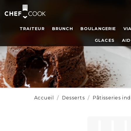
TRAITEUR
BRUNCH
BOULANGERIE
VI
GLACES
AID
Accueil
Desserts
Pâtisseries ind