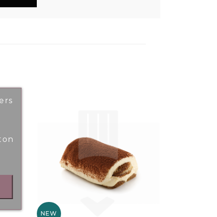
ers
ton
NEW