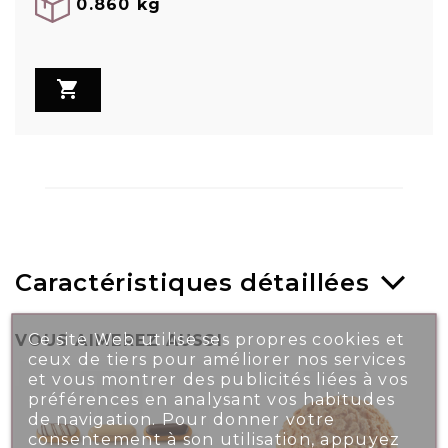
0.860 kg

Caractéristiques détaillées
Ce site Web utilise ses propres cookies et
VOUS AIMEREZ AUSSI
ceux de tiers pour améliorer nos services
et vous montrer des publicités liées à vos
préférences en analysant vos habitudes
de navigation. Pour donner votre
consentement à son utilisation, appuyez