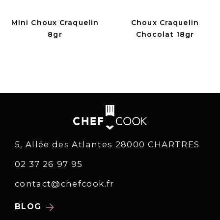
Mini Choux Craquelin
Choux Craquelin
8gr
Chocolat 18gr
5, Allée des Atlantes 28000 CHARTRES
02 37 26 97 95
contact@chefcook.fr
arrow_forward
BLOG