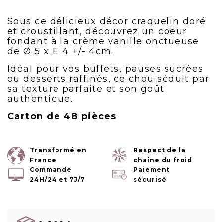
Sous ce délicieux décor craquelin doré
et croustillant, découvrez un coeur
fondant à la crème vanille onctueuse
de Ø 5 x E 4 +/- 4cm.
Idéal pour vos buffets, pauses sucrées
ou desserts raffinés, ce chou séduit par
sa texture parfaite et son goût
authentique.
Carton de 48 pièces
Transformé en
Respect de la
France
chaîne du froid
Commande
Paiement
24H/24 et 7J/7
sécurisé