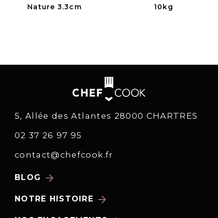
Nature 3.3cm
10kg
5, Allée des Atlantes 28000 CHARTRES
02 37 26 97 95
contact@chefcook.fr
arrow_forward
BLOG
arrow_forward
NOTRE HISTOIRE