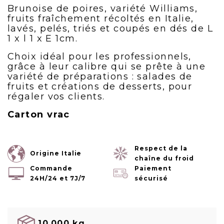
Brunoise de poires, variété Williams,
fruits fraîchement récoltés en Italie,
lavés, pelés, triés et coupés en dés de L
1 x l 1 x E 1cm.
Choix idéal pour les professionnels,
grâce à leur calibre qui se prête à une
variété de préparations : salades de
fruits et créations de desserts, pour
régaler vos clients.
Carton vrac
Respect de la
Origine Italie
chaîne du froid
Commande
Paiement
24H/24 et 7J/7
sécurisé
10.000 kg