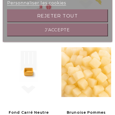
Personnaliser les cookies
REJETER TOUT
Bac 2.5L - Sorbet
Coulis Fruits
J'ACCEPTE
Poire
Exotiques 500gr
Fond Carré Neutre
Brunoise Pommes