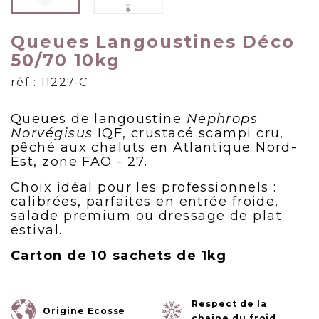
Queues Langoustines Déco
50/70 10kg
réf : 11227-C
Queues de langoustine
Nephrops
Norvégisus
IQF, crustacé scampi cru,
pêché aux chaluts en Atlantique Nord-
Est, zone FAO - 27.
Choix idéal pour les professionnels :
calibrées, parfaites en entrée froide,
salade premium ou dressage de plat
estival.
Carton de 10 sachets de 1kg
Respect de la
Origine Ecosse
chaîne du froid