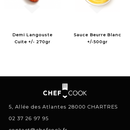
Demi Langouste
Sauce Beurre Blanc
Cuite +/- 270gr
+/-500gr
5, Allée des Atlantes 28000 CHARTRES
02 37 26 97 95