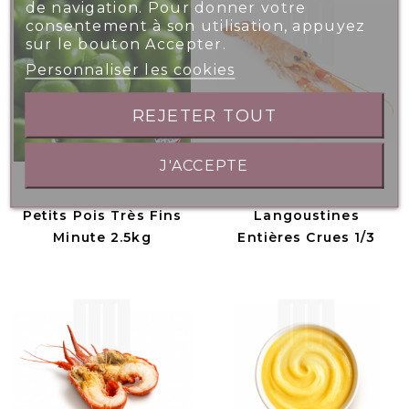
de navigation. Pour donner votre
consentement à son utilisation, appuyez
sur le bouton Accepter.
Personnaliser les cookies
REJETER TOUT
J'ACCEPTE
Petits Pois Très Fins
Langoustines
Minute 2.5kg
Entières Crues 1/3