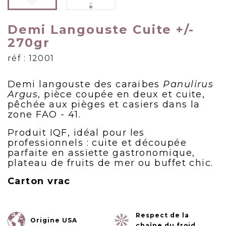
Demi Langouste Cuite +/-
270gr
réf : 12001
Demi langouste des caraïbes
Panulirus
Argus
, pièce coupée en deux et cuite,
pêchée aux pièges et casiers dans la
zone FAO - 41.
Produit IQF, idéal pour les
professionnels : cuite et découpée
parfaite en assiette gastronomique,
plateau de fruits de mer ou buffet chic.
Carton vrac
Respect de la
Origine USA
chaîne du froid