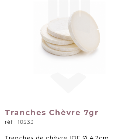
Tranches Chèvre 7gr
réf : 10533
Tranches de chèvre IQF Ø 4.2cm,