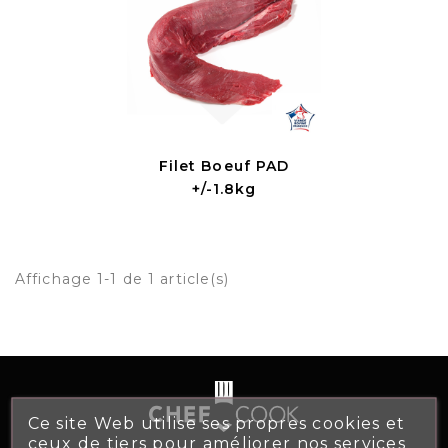
Filet Boeuf PAD
+/-1.8kg
Affichage 1-1 de 1 article(s)
Ce site Web utilise ses propres cookies et
ceux de tiers pour améliorer nos services