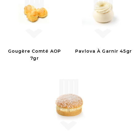
Gougère Comté AOP
Pavlova À Garnir 45gr
7gr