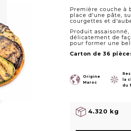
Première couche à b
place d'une pâte, s
courgettes et d'aube
Produit assaisonné,
délicatement de faç
pour former une bel
Carton de 36 pièce
Res
Origine
la 
Maroc
du 
4.320 kg