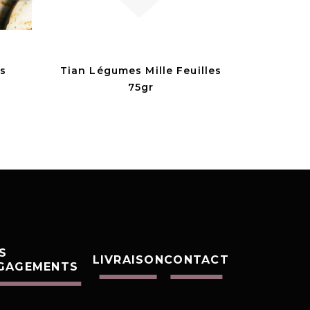
s
Tian Légumes Mille Feuilles
75gr
S
LIVRAISON
CONTACT
GAGEMENTS