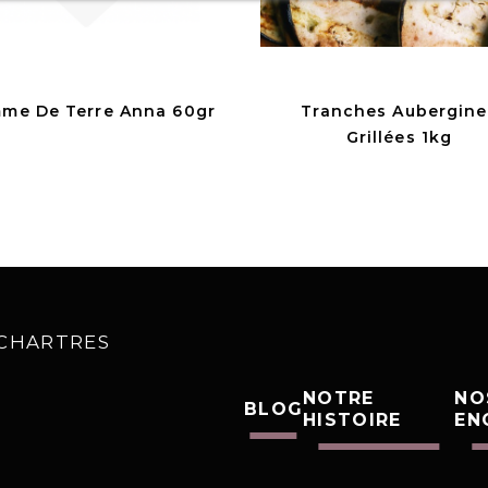
me De Terre Anna 60gr
Tranches Aubergine
Grillées 1kg
0 CHARTRES
NOTRE
NO
BLOG
HISTOIRE
EN