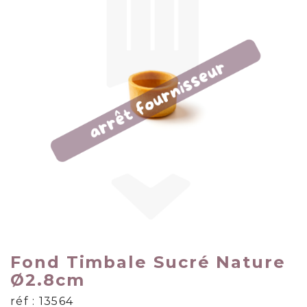
Fond Timbale Sucré Nature
Ø2.8cm
réf : 13564