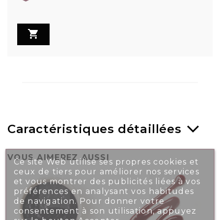

Caractéristiques détaillées
VOUS AIMEREZ AUSSI
Ce site Web utilise ses propres cookies et
ceux de tiers pour améliorer nos services
et vous montrer des publicités liées à vos
préférences en analysant vos habitudes
de navigation. Pour donner votre
consentement à son utilisation, appuyez