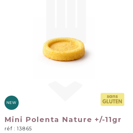
NEW
Mini Polenta Nature +/-11gr
réf : 13865