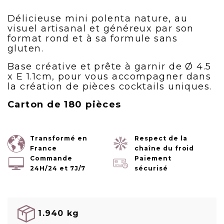
Délicieuse mini polenta nature, au
visuel artisanal et généreux par son
format rond et à sa formule sans
gluten.
Base créative et prête à garnir de Ø 4.5
x E 1.1cm, pour vous accompagner dans
la création de pièces cocktails uniques.
Carton de 180 pièces
Transformé en
Respect de la
France
chaîne du froid
Commande
Paiement
24H/24 et 7J/7
sécurisé
1.940 kg