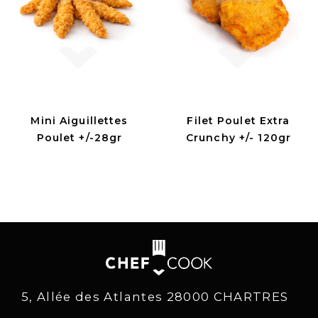
Mini Aiguillettes
Filet Poulet Extra
Poulet +/-28gr
Crunchy +/- 120gr
5, Allée des Atlantes 28000 CHARTRES