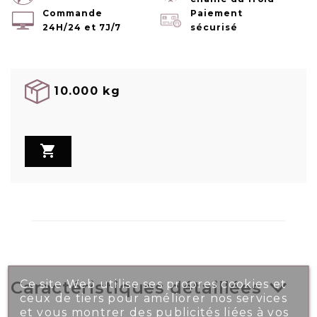
Commande
Paiement
24H/24 et 7J/7
sécurisé
10.000 kg

Ce site Web utilise ses propres cookies et
Caractéristiques détaillées
ceux de tiers pour améliorer nos services
et vous montrer des publicités liées à vos