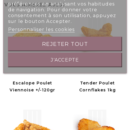
préférences en analysant vos habitudes
VOUS AIMEREZ AUSSI
de navigation. Pour donner votre
consentement à son utilisation, appuyez
sur le bouton Accepter.
Personnaliser les cookies
REJETER TOUT
J'ACCEPTE
Escalope Poulet
Tender Poulet
Viennoise +/-120gr
Cornflakes 1kg