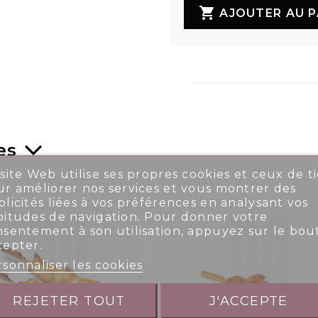

AJOUTER AU P
es
site Web utilise ses propres cookies et ceux de ti
r améliorer nos services et vous montrer des
licités liées à vos préférences en analysant vos
bitudes de navigation. Pour donner votre
nsentement à son utilisation, appuyez sur le bou
cepter.
sonnaliser les cookies
REJETER TOUT
J'ACCEPTE