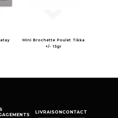
Satay
Mini Brochette Poulet Tikka
+/- 15gr
S
LIVRAISON
CONTACT
GAGEMENTS