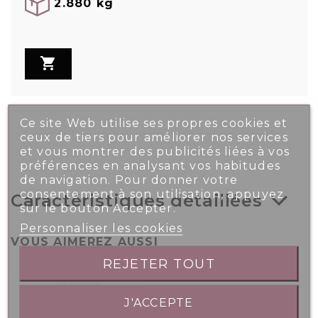
2.880 kg

Ce site Web utilise ses propres cookies et
ceux de tiers pour améliorer nos services
et vous montrer des publicités liées à vos
préférences en analysant vos habitudes
de navigation. Pour donner votre
consentement à son utilisation, appuyez
Caractéristiques détaillées
sur le bouton Accepter.
Personnaliser les cookies
VOUS AIMEREZ AUSSI
REJETER TOUT
J'ACCEPTE