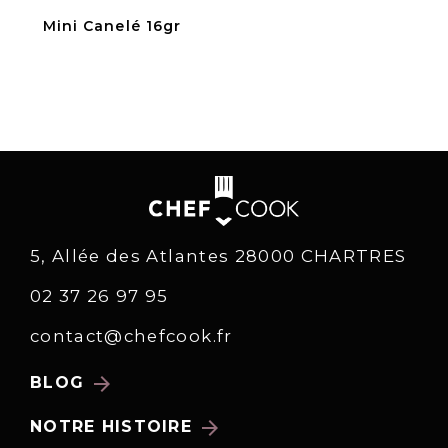
Mini Canelé 16gr
5, Allée des Atlantes 28000 CHARTRES
02 37 26 97 95
contact@chefcook.fr
arrow_forward
BLOG
arrow_forward
NOTRE HISTOIRE