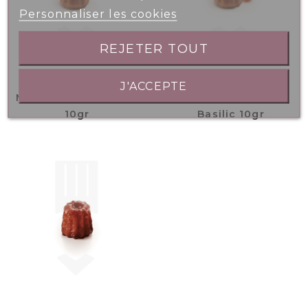
Personnaliser les cookies
REJETER TOUT
J'ACCEPTE
Mini Canelé Piperade
Mini Canelé Tomate
10gr
Basilic 10gr