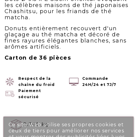
les célèbres maisons de thé japonaises
Chashitsu, pour les friands de thé
matcha.
Donuts entièrement recouvert d'un
glaçage au thé matcha et décoré de
fines rayures élégantes blanches, sans
arômes artificiels.
Carton de 36 pièces
Respect de la
Commande
chaîne du froid
24H/24 et 7J/7
Paiement
sécurisé
2.740 kg
Ce site Web utilise ses propres cookies et
ceux de tiers pour améliorer nos services
et vous montrer des publicités liées à vos