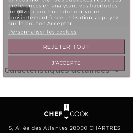
préférences en analysant vos habitudes
de navigation. Pour donner votre

consentement à son utilisation, appuyez
sur le bouton Accepter.
Personnaliser les cookies
REJETER TOUT
J'ACCEPTE
Caractéristiques détaillées
5, Allée des Atlantes 28000 CHARTRES