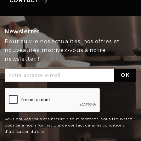
arrow_forward
CONTACT
Newsletter
Pour suivre nos actualités, nos offres et
nouveautés, inscrivez-vous à notre
newsletter !
Vous pouvez vous désinscrire à tout moment. Vous trouverez
pour cela nos informations de contact dans les conditions
d'utilisation du site.