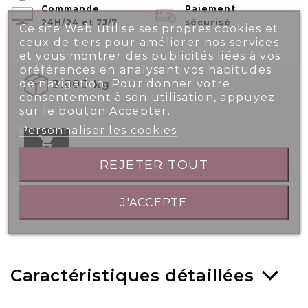
Commande
Paiement
24H/24 et 7J/7
sécurisé
Ce site Web utilise ses propres cookies et
ceux de tiers pour améliorer nos services
et vous montrer des publicités liées à vos
préférences en analysant vos habitudes
de navigation. Pour donner votre
3.000 kg
consentement à son utilisation, appuyez
sur le bouton Accepter.
Personnaliser les cookies

REJETER TOUT
J'ACCEPTE
Caractéristiques détaillées