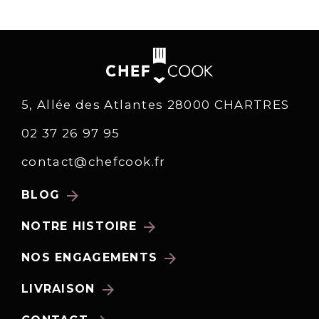
5, Allée des Atlantes 28000 CHARTRES
02 37 26 97 95
contact@chefcook.fr
arrow_forward
BLOG
arrow_forward
NOTRE HISTOIRE
arrow_forward
NOS ENGAGEMENTS
arrow_forward
LIVRAISON