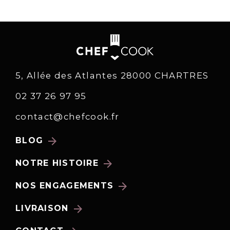
5, Allée des Atlantes 28000 CHARTRES
02 37 26 97 95
contact@chefcook.fr
arrow_forward
BLOG
arrow_forward
NOTRE HISTOIRE
arrow_forward
NOS ENGAGEMENTS
arrow_forward
LIVRAISON