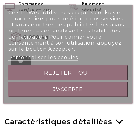
Commande
Paiement
24H/24 et 7J/7
sécurisé
Ce site Web utilise ses propres cookies et
ceux de tiers pour améliorer nos services
et vous montrer des publicités liées à vos
préférences en analysant vos habitudes
de navigation. Pour donner votre
6.000 kg
consentement à son utilisation, appuyez
sur le bouton Accepter.
Personnaliser les cookies

REJETER TOUT
J'ACCEPTE
Caractéristiques détaillées