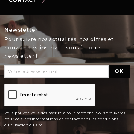
arrow_forward
CONTACT
Newsletter
Pour suivre nos actualités, nos offres et
nouveautés, inscrivez-vous à notre
newsletter !
Vous pouvez vous désinscrire à tout moment. Vous trouverez
pour cela nos informations de contact dans les conditions
d'utilisation du site.