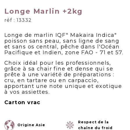
Longe Marlin +2kg
réf : 13332
Longe de marlin IQF" Makaira Indica"
poisson sans peau, sans ligne de sang
et sans os central, pêche dans l'Océan
Pacifique et Indien, zone FAO - 71 et 57.
Choix idéal pour les professionnels,
grâce à sa chair fine et dense qui se
prête à une variété de préparations :
cru, en tartare ou en carpaccio,
apportant une note unique et exotique
à vos assiettes.
Carton vrac
Respect de la
Origine Asie
chaîne du froid