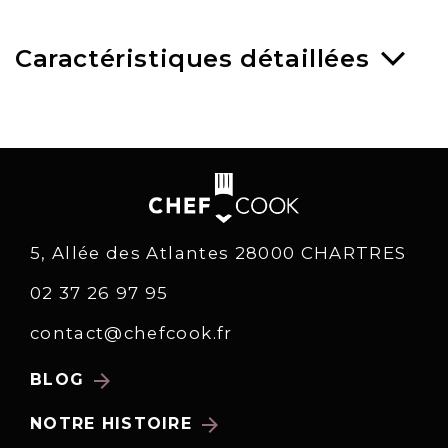
Caractéristiques détaillées
5, Allée des Atlantes 28000 CHARTRES
02 37 26 97 95
contact@chefcook.fr
arrow_forward
BLOG
arrow_forward
NOTRE HISTOIRE