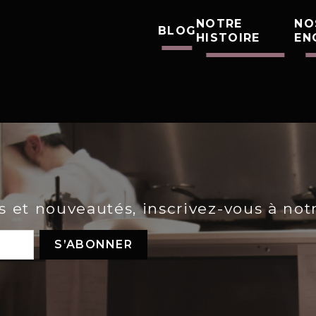
NOTRE
NO
BLOG
HISTOIRE
EN
es et nouveautés, inscrivez-vous à not