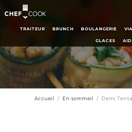
TRAITEUR
BRUNCH
BOULANGERIE
VI
GLACES
AID
Accueil
En sommeil
Demi Tenta