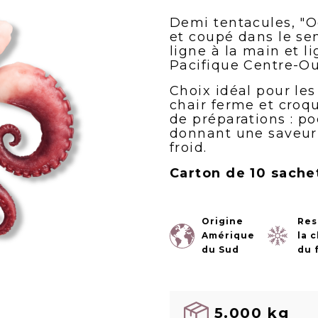
Demi tentacules, "
et coupé dans le se
ligne à la main et 
Pacifique Centre-Ou
Choix idéal pour les
chair ferme et croq
de préparations : po
donnant une saveur 
froid.
Carton de 10 sache
Origine
Res
Amérique
la 
du Sud
du 
5.000 kg