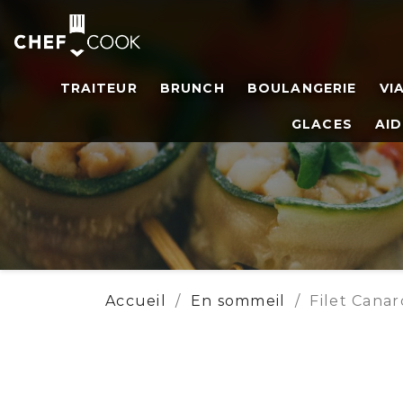
TRAITEUR
BRUNCH
BOULANGERIE
VI
GLACES
AID
Accueil
En sommeil
Filet Canar