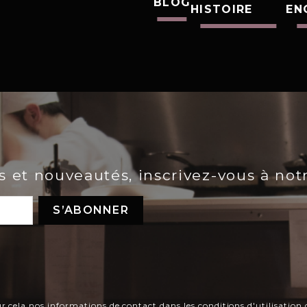
BLOG
HISTOIRE
EN
es et nouveautés, inscrivez-vous à not
ela nos informations de contact dans les conditions d'utilisation d