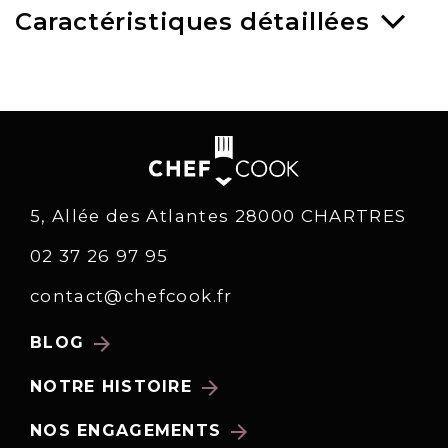
Caractéristiques détaillées
5, Allée des Atlantes 28000 CHARTRES
02 37 26 97 95
contact@chefcook.fr
arrow_forward
BLOG
arrow_forward
NOTRE HISTOIRE
arrow_forward
NOS ENGAGEMENTS