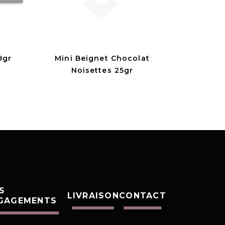
9gr
Mini Beignet Chocolat
Noisettes 25gr
S
LIVRAISON
CONTACT
GAGEMENTS