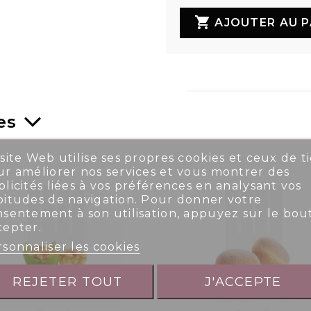

AJOUTER AU P
es
site Web utilise ses propres cookies et ceux de ti
r améliorer nos services et vous montrer des
licités liées à vos préférences en analysant vos
bitudes de navigation. Pour donner votre
nsentement à son utilisation, appuyez sur le bou
cepter.
sonnaliser les cookies
REJETER TOUT
J'ACCEPTE