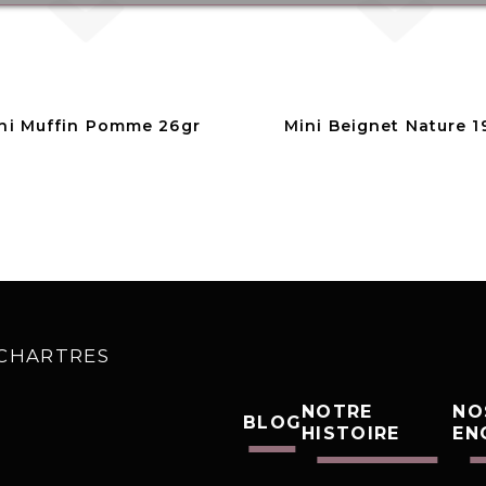
ni Muffin Pomme 26gr
Mini Beignet Nature 1
0 CHARTRES
NOTRE
NO
BLOG
HISTOIRE
EN