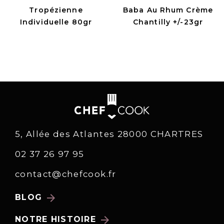
Tropézienne
Baba Au Rhum Crème
Individuelle 80gr
Chantilly +/-23gr
5, Allée des Atlantes 28000 CHARTRES
02 37 26 97 95
contact@chefcook.fr
arrow_forward
BLOG
arrow_forward
NOTRE HISTOIRE