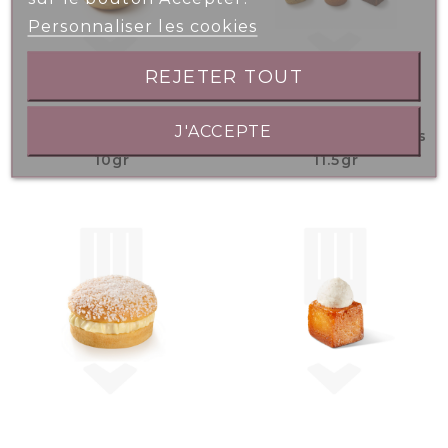
Personnaliser les cookies
REJETER TOUT
J'ACCEPTE
Mini Brioche Nature
Petits Fours Mirlitons
10gr
11.5gr