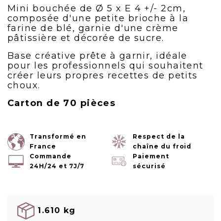
Mini bouchée de Ø 5 x E 4 +/- 2cm,
composée d'une petite brioche à la
farine de blé, garnie d'une crème
pâtissière et décorée de sucre.
Base créative prête à garnir, idéale
pour les professionnels qui souhaitent
créer leurs propres recettes de petits
choux.
Carton de 70 pièces
Transformé en
Respect de la
France
chaîne du froid
Commande
Paiement
24H/24 et 7J/7
sécurisé
1.610 kg