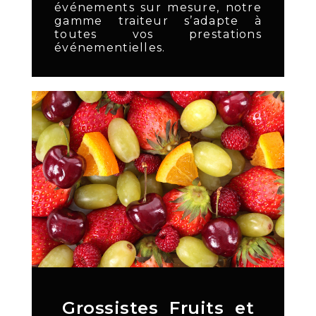
événements sur mesure, notre
gamme traiteur s’adapte à
toutes vos prestations
événementielles.
Grossistes Fruits et