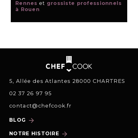
Rennes
et
grossiste professionnels
à Rouen
.
5, Allée des Atlantes 28000 CHARTRES
02 37 26 97 95
contact@chefcook.fr
arrow_forward
BLOG
arrow_forward
NOTRE HISTOIRE