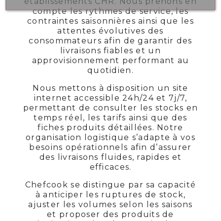
établissements CHR. Nous prenons en
compte les rythmes de service, les
contraintes saisonnières ainsi que les
attentes évolutives des
consommateurs afin de garantir des
livraisons fiables et un
approvisionnement performant au
quotidien.
Nous mettons à disposition un site
internet accessible 24h/24 et 7j/7,
permettant de consulter les stocks en
temps réel, les tarifs ainsi que des
fiches produits détaillées. Notre
organisation logistique s’adapte à vos
besoins opérationnels afin d’assurer
des livraisons fluides, rapides et
efficaces.
Chefcook se distingue par sa capacité
à anticiper les ruptures de stock,
ajuster les volumes selon les saisons
et proposer des produits de