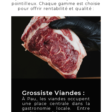
pointilleux. Chaque gamme est choisie
pour offrir rentabilité et qualité :
Grossiste Viandes :
À Pau, les viandes occupent
une place centrale dans la
gastronomie locale. Entre