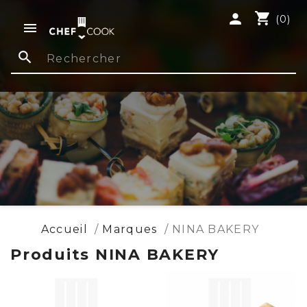
shopping_cart
person
(0)

search
Accueil
Marques
NINA BAKERY
Produits NINA BAKERY