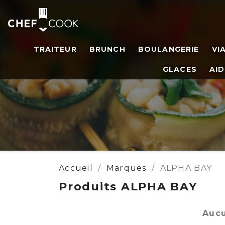
TRAITEUR
BRUNCH
BOULANGERIE
VI
GLACES
AID
Accueil
Marques
ALPHA BAY
Produits ALPHA BAY
Aucu