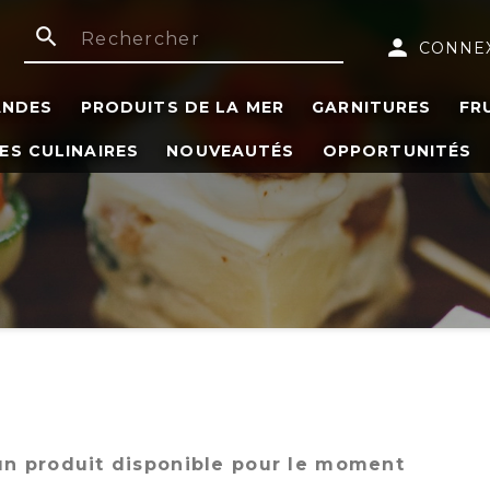
search
person
CONNE
ANDES
PRODUITS DE LA MER
GARNITURES
FR
ES CULINAIRES
NOUVEAUTÉS
OPPORTUNITÉS
n produit disponible pour le moment