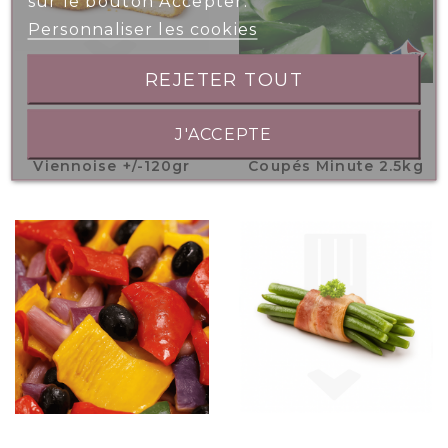
sur le bouton Accepter.
Personnaliser les cookies
REJETER TOUT
J'ACCEPTE
Escalope Poulet
Haricots Plats
Viennoise +/-120gr
Coupés Minute 2.5kg