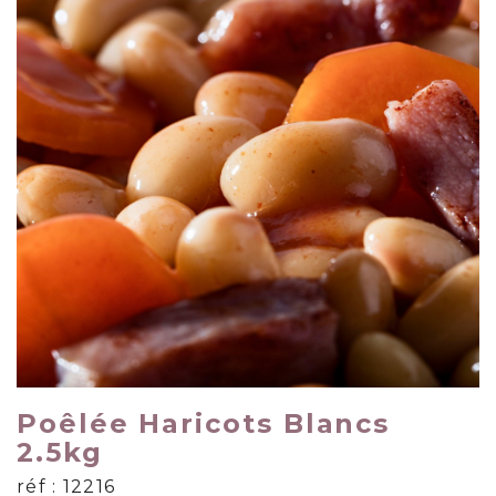
Poêlée Haricots Blancs
2.5kg
réf : 12216