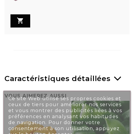

Caractéristiques détaillées
VOUS AIMEREZ AUSSI
Ce site Web utilise ses propres cookies et
ceux de tiers pour améliorer nos services
et vous montrer des publicités liées à vos
préférences en analysant vos habitudes
de navigation. Pour donner votre
consentement à son utilisation, appuyez