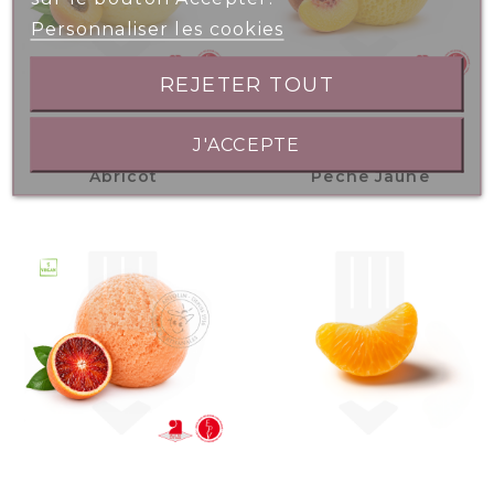
Personnaliser les cookies
REJETER TOUT
J'ACCEPTE
Bac 2.5L - Sorbet
Bac 2.5L - Sorbet
Abricot
Pêche Jaune