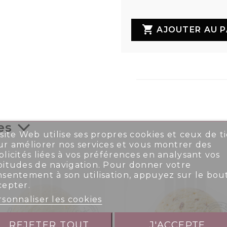

AJOUTER AU P
es
site Web utilise ses propres cookies et ceux de ti
r améliorer nos services et vous montrer des
licités liées à vos préférences en analysant vos
bitudes de navigation. Pour donner votre
nsentement à son utilisation, appuyez sur le bou
cepter.
sonnaliser les cookies
REJETER TOUT
J'ACCEPTE