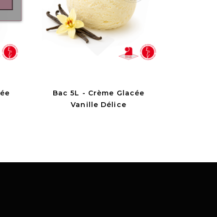
cée
Bac 5L - Crème Glacée
Vanille Délice