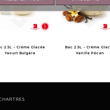
c 2.5L - Crème Glacée
Bac 2.5L - Crème Gla
Yaourt Bulgare
Vanille Pécan
0 CHARTRES