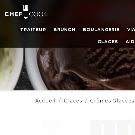
TRAITEUR
BRUNCH
BOULANGERIE
VI
GLACES
AID
Accueil
Glaces
Crèmes Glacées