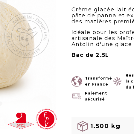
Crème glacée lait 
pâte de panna et ext
des matières premiè
Idéale pour les prof
artisanale des Maîtr
Antolin d'une glace
Bac de 2.5L
Res
Transformé
la 
en France
du 
Paiement
sécurisé
1.500 kg