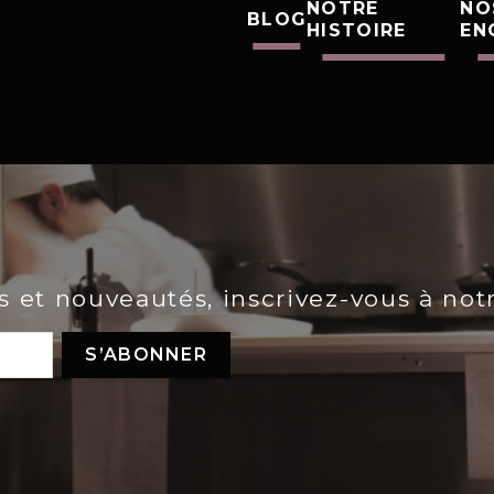
NOTRE
NO
BLOG
HISTOIRE
EN
es et nouveautés, inscrivez-vous à not