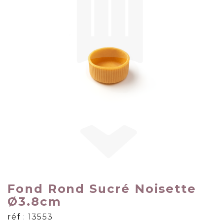
Fond Rond Sucré Noisette
Ø3.8cm
réf : 13553