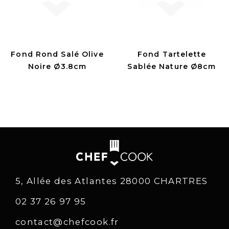
Fond Rond Salé Olive
Fond Tartelette
Noire Ø3.8cm
Sablée Nature Ø8cm
5, Allée des Atlantes 28000 CHARTRES
02 37 26 97 95
contact@chefcook.fr