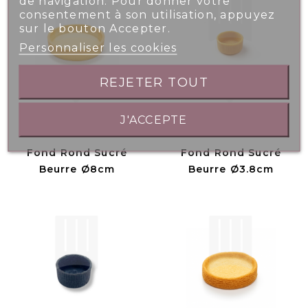
de navigation. Pour donner votre
consentement à son utilisation, appuyez
sur le bouton Accepter.
Personnaliser les cookies
REJETER TOUT
J'ACCEPTE
Fond Rond Sucré
Fond Rond Sucré
Beurre Ø8cm
Beurre Ø3.8cm