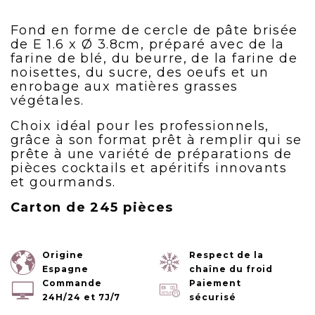
Fond en forme de cercle de pâte brisée
de E 1.6 x Ø 3.8cm, préparé avec de la
farine de blé, du beurre, de la farine de
noisettes, du sucre, des oeufs et un
enrobage aux matières grasses
végétales.
Choix idéal pour les professionnels,
grâce à son format prêt à remplir qui se
prête à une variété de préparations de
pièces cocktails et apéritifs innovants
et gourmands.
Carton de 245 pièces
Origine
Respect de la
Espagne
chaîne du froid
Commande
Paiement
24H/24 et 7J/7
sécurisé