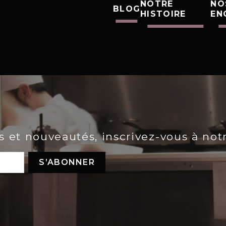
NOTRE
NO
BLOG
HISTOIRE
EN
es et nouveautés, inscrivez-vous à not