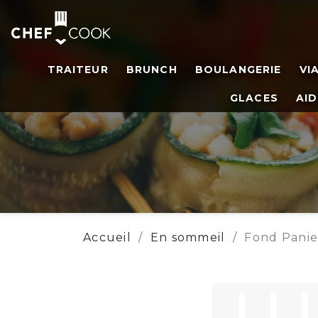
TRAITEUR
BRUNCH
BOULANGERIE
VI
GLACES
AID
Accueil
En sommeil
Fond Panie