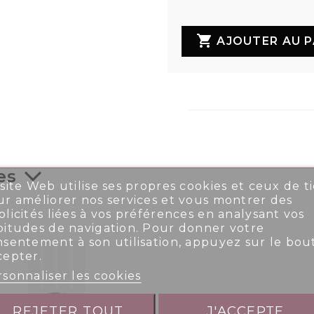

AJOUTER AU P
es
site Web utilise ses propres cookies et ceux de ti
r améliorer nos services et vous montrer des
licités liées à vos préférences en analysant vos
bitudes de navigation. Pour donner votre
nsentement à son utilisation, appuyez sur le bou
cepter.
sonnaliser les cookies
REJETER TOUT
J'ACCEPTE