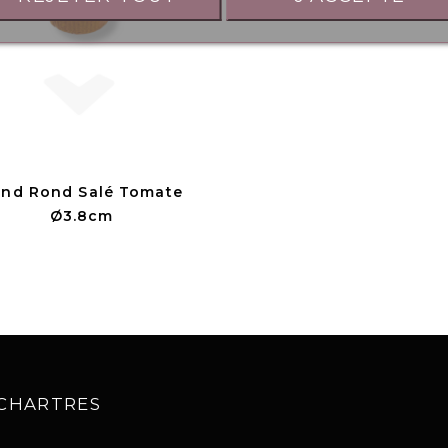
nd Rond Salé Tomate
Ø3.8cm
0 CHARTRES