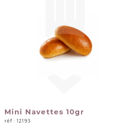
Mini Navettes 10gr
réf : 12193