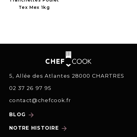
Tex Mex 1kg
5, Allée des Atlantes 28000 CHARTRES
02 37 26 97 95
contact@chefcook.fr
arrow_forward
BLOG
arrow_forward
NOTRE HISTOIRE