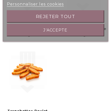
Personnaliser les cookies
REJETER TOUT
Mini Navettes Pavot
Mini Navettes Sésame
J'ACCEPTE
10gr
10gr
Tranchettes Poulet